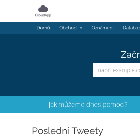
Domů
Obchod
Oznámení
Databáz
Začn
Jak můžeme dnes pomoci?
Poslední Tweety