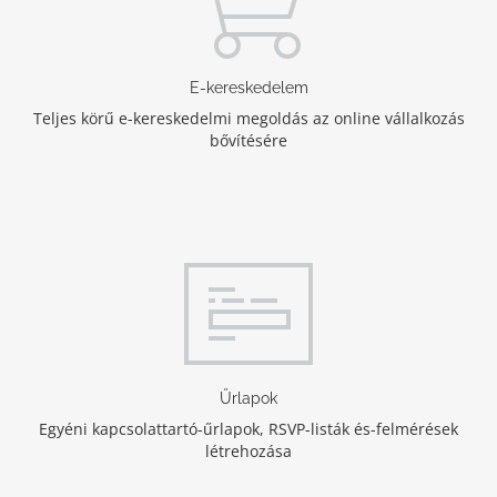
E-kereskedelem
Teljes körű e-kereskedelmi megoldás az online vállalkozás
bővítésére
Űrlapok
Egyéni kapcsolattartó-űrlapok, RSVP-listák és-felmérések
létrehozása