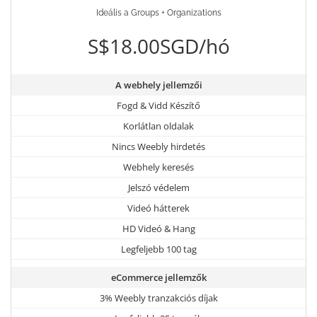
Ideális a Groups + Organizations
S$18.00SGD/hó
A webhely jellemzői
Fogd & Vidd Készítő
Korlátlan oldalak
Nincs Weebly hirdetés
Webhely keresés
Jelszó védelem
Videó hátterek
HD Videó & Hang
Legfeljebb 100 tag
eCommerce jellemzők
3% Weebly tranzakciós díjak