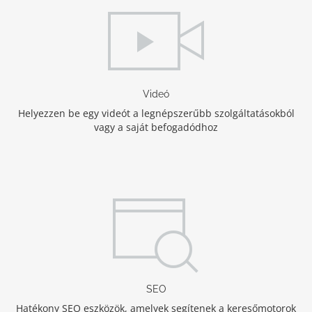
Videó
Helyezzen be egy videót a legnépszerűbb szolgáltatásokból
vagy a saját befogadódhoz
SEO
Hatékony SEO eszközök, amelyek segítenek a keresőmotorok