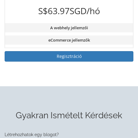
S$63.97SGD/hó
A webhely jellemzői
eCommerce jellemzők
Regisztráció
Gyakran Ismételt Kérdések
Létrehozhatok egy blogot?