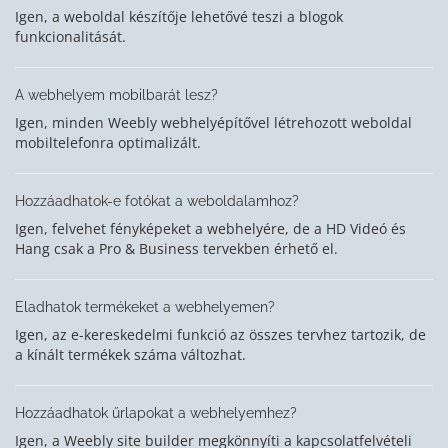
Igen, a weboldal készítője lehetővé teszi a blogok
funkcionalitását.
A webhelyem mobilbarát lesz?
Igen, minden Weebly webhelyépítővel létrehozott weboldal
mobiltelefonra optimalizált.
Hozzáadhatok-e fotókat a weboldalamhoz?
Igen, felvehet fényképeket a webhelyére, de a HD Videó és
Hang csak a Pro & Business tervekben érhető el.
Eladhatok termékeket a webhelyemen?
Igen, az e-kereskedelmi funkció az összes tervhez tartozik, de
a kínált termékek száma változhat.
Hozzáadhatok űrlapokat a webhelyemhez?
Igen, a Weebly site builder megkönnyíti a kapcsolatfelvételi