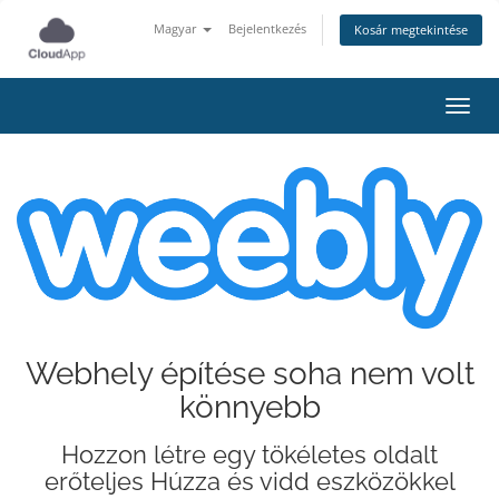
Magyar
Bejelentkezés
Kosár megtekintése
Váltá
Webhely építése soha nem volt
könnyebb
Hozzon létre egy tökéletes oldalt
erőteljes Húzza és vidd eszközökkel