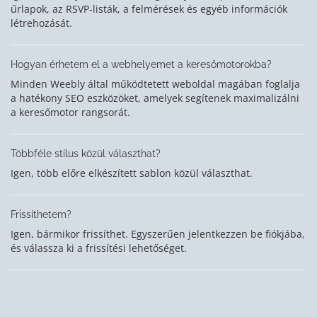
űrlapok, az RSVP-listák, a felmérések és egyéb információk
létrehozását.
Hogyan érhetem el a webhelyemet a keresőmotorokba?
Minden Weebly által működtetett weboldal magában foglalja
a hatékony SEO eszközöket, amelyek segítenek maximalizálni
a keresőmotor rangsorát.
Többféle stílus közül választhat?
Igen, több előre elkészített sablon közül választhat.
Frissíthetem?
Igen, bármikor frissíthet. Egyszerűen jelentkezzen be fiókjába,
és válassza ki a frissítési lehetőséget.