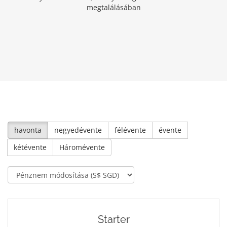
megtalálásában
havonta
negyedévente
félévente
évente
kétévente
Háromévente
Starter