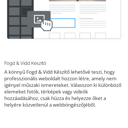
Fogd & Vidd Készítő
A könnyű Fogd & Vidd Készítő lehetővé teszi, hogy
professzionális weboldalt hozzon létre, amely nem
igényel műszaki ismereteket. Válasszon ki különböző
elemeket fotók, térképek vagy videók
hozzáadásához, csak húzza és helyezze őket a
helyére közvetlenül a webböngészőjéből.