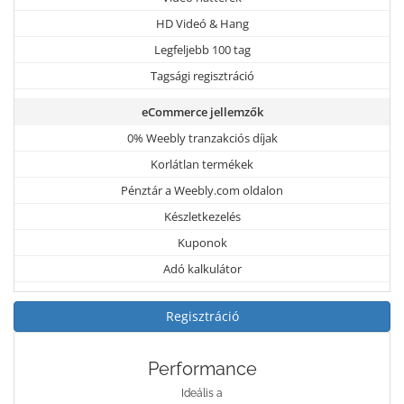
HD Videó & Hang
Legfeljebb 100 tag
Tagsági regisztráció
eCommerce jellemzők
0% Weebly tranzakciós díjak
Korlátlan termékek
Pénztár a Weebly.com oldalon
Készletkezelés
Kuponok
Adó kalkulátor
Regisztráció
Performance
Ideális a