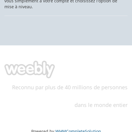
vous simplement à votre compte et choisissez l'option de
mise à niveau.
Reconnu par plus de 40 millions de personnes
dans le monde entier
Powered by
WHMCompleteSolution