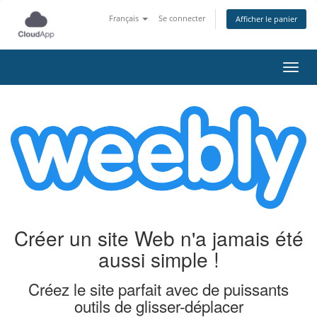
Français
Se connecter
Afficher le panier
Bascu
Créer un site Web n'a jamais été
aussi simple !
Créez le site parfait avec de puissants
outils de glisser-déplacer