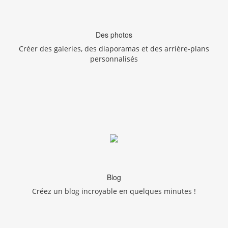
Des photos
Créer des galeries, des diaporamas et des arrière-plans
personnalisés
Blog
Créez un blog incroyable en quelques minutes !