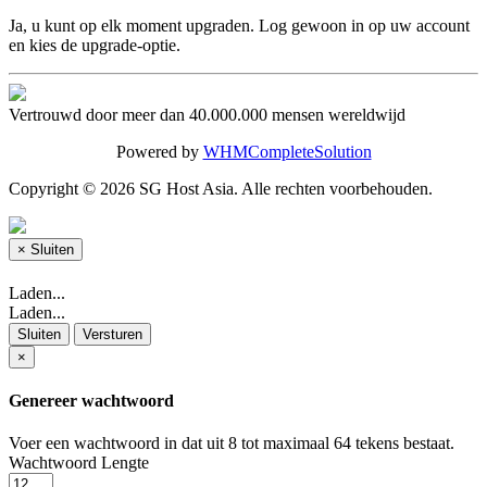
Ja, u kunt op elk moment upgraden. Log gewoon in op uw account
en kies de upgrade-optie.
Vertrouwd door meer dan 40.000.000 mensen wereldwijd
Powered by
WHMCompleteSolution
Copyright © 2026 SG Host Asia. Alle rechten voorbehouden.
×
Sluiten
Laden...
Laden...
Sluiten
Versturen
×
Genereer wachtwoord
Voer een wachtwoord in dat uit 8 tot maximaal 64 tekens bestaat.
Wachtwoord Lengte