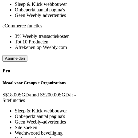
Sleep & Klick webbouwer
Onbeperkt aantal pagina's
Geen Weebly-advertenties
eCommerce functies
3% Weebly-transactiekosten
Tot 10 Producten
Afrekenen op Weebly.com
Aanmelden
Pro
Ideaal voor Groups + Organizations
S$18.00SGD/mnd
S$200.00SGD/jr
-
Sitefuncties
Sleep & Klick webbouwer
Onbeperkt aantal pagina's
Geen Weebly-advertenties
Site zoeken
Wachtwoord beveiliging