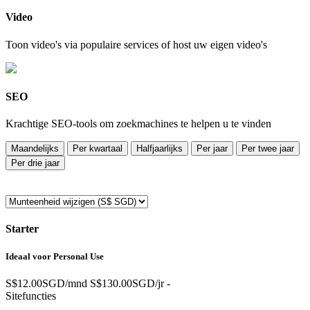
Video
Toon video's via populaire services of host uw eigen video's
SEO
Krachtige SEO-tools om zoekmachines te helpen u te vinden
Maandelijks
Per kwartaal
Halfjaarlijks
Per jaar
Per twee jaar
Per drie jaar
Starter
Ideaal voor Personal Use
S$12.00SGD/mnd
S$130.00SGD/jr
-
Sitefuncties