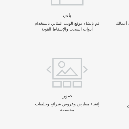
باني
ة أعمالك
قم بإنشاء موقع الويب المثالي باستخدام
أدوات السحب والإسقاط القوية
صور
إنشاء معارض وعروض شرائح وخلفيات
مخصصة