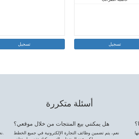
تسجيل
تسجيل
أسئلة متكررة
؟
هل يمكنني بيع المنتجات من خلال موقعي؟
نعم، يتم تضمين وظائف التجارة الإلكترونية في جميع الخطط
نعم، تسمح لك أداة إنشاء مواقع الويب بتضمين وظائف المدونة.
ولكن عدد المنتجات التي يمكنك تقديمها يختلف.