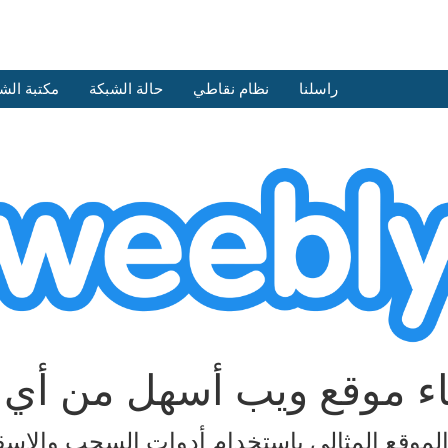
راسلنا
نظام نقاطي
حالة الشبكة
مكتبة الش
اء موقع ويب أسهل من أ
الموقع المثالي باستخدام أدوات السحب والإسق