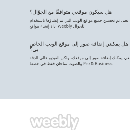
هل سيكون موقعي متوافقًا مع الجوّال؟
نعم، تم تحسين جميع مواقع الويب التي تم إنشاؤها باستخدام
أداة إنشاء مواقع Weebly للجوال.
هل يمكنني إضافة صور إلى موقع الويب الخاص
بي؟
عم، يمكنك إضافة صور إلى موقعك، ولكن الفيديو عالي الدقة
والصوت متاحان فقط في خطط Pro & Business.