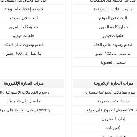
لا توجد إعلانات أسبوعية
لا توجد إعلانات أسبوعية
البحث في الموقع
البحث في الموقع
حماية كلمة المرور
حماية كلمة المرور
خلفيات فيديو
خلفيات فيديو
فيديو وصوت عالي الدقة
فيديو وصوت عالي الدقة
ما يصل إلى 100 عضو
ما يصل إلى 100 عضو
تسجيل العضوية
ميزات التجارة الإلكترونية
ميزات التجارة الإلكترونية
3% رسوم المعاملات الأسبوعية
منتجات غير محدودة
ما يصل إلى 25 منتجًا
لخروج على موقع WeBly
تسجيل الخروج على موقع WeBly
إدارة المخزون
كوبونات
حاسبة الضرائب