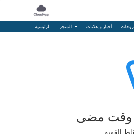
روحات
أخبار وإعلانات
المتجر
الرئيسية
ي وقت مضى
اط القوية