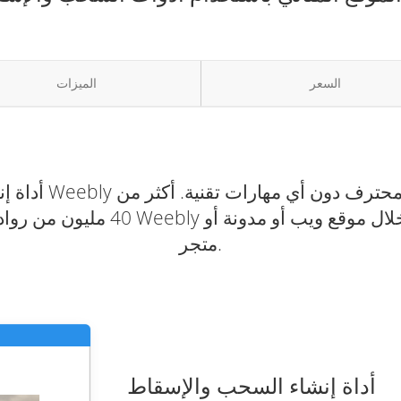
السعر
الميزات
أداة إنشاء مواق
40 مليون من رواد الأعمال والشركات
متجر.
أداة إنشاء السحب والإسقاط