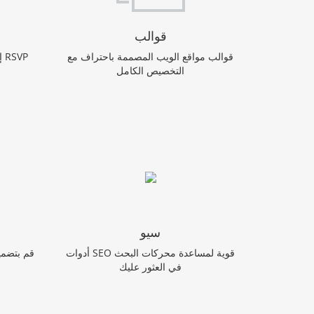
قوالب
قوالب مواقع الويب المصممة باحتراف مع
إ
التخصيص الكامل
سيو
أدوات SEO قوية لمساعدة محركات البحث
قم بتضمي
في العثور عليك
ب