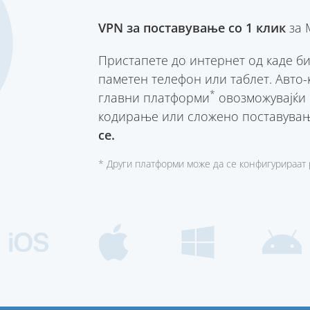
VPN за поставување со 1 клик
за M
Пристапете до интернет од каде бил
паметен телефон или таблет. Авто-
*
главни платформи
овозможувајќи 
кодирање или сложено поставува
се.
* Други платформи може да се конфигурираат 