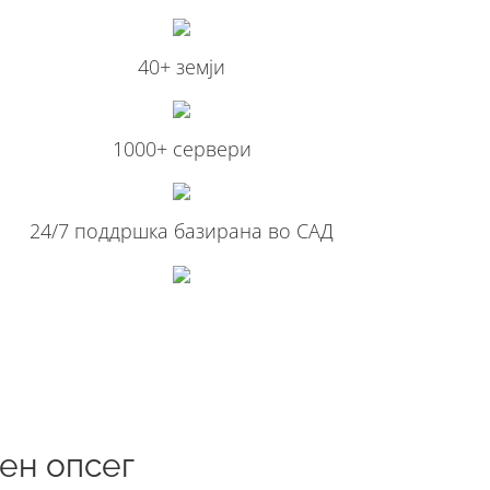
40+ земји
1000+ сервери
24/7 поддршка базирана во САД
ен опсег