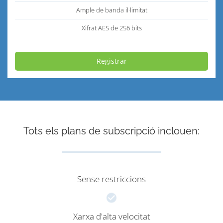
Ample de banda il·limitat
Xifrat AES de 256 bits
Registrar
Tots els plans de subscripció inclouen:
Sense restriccions
Xarxa d'alta velocitat