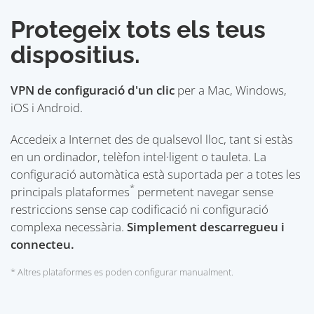
Protegeix tots els teus
dispositius.
VPN de configuració d'un clic
per a Mac, Windows,
iOS i Android.
Accedeix a Internet des de qualsevol lloc, tant si estàs
en un ordinador, telèfon intel·ligent o tauleta. La
configuració automàtica està suportada per a totes les
*
principals plataformes
permetent navegar sense
restriccions sense cap codificació ni configuració
complexa necessària.
Simplement descarregueu i
connecteu.
* Altres plataformes es poden configurar manualment.