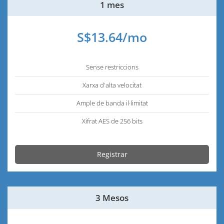
1 mes
S$13.64/mo
Sense restriccions
Xarxa d'alta velocitat
Ample de banda il·limitat
Xifrat AES de 256 bits
Registrar
3 Mesos