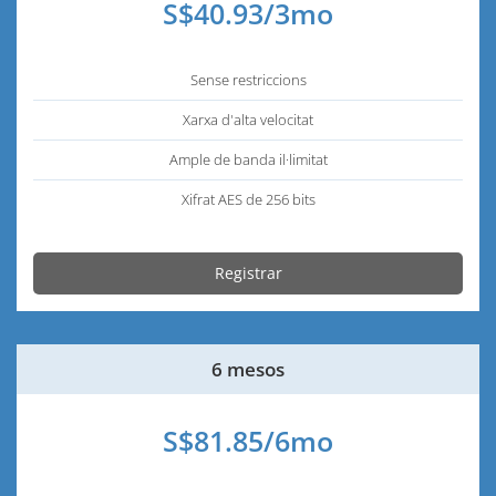
S$40.93/3mo
Sense restriccions
Xarxa d'alta velocitat
Ample de banda il·limitat
Xifrat AES de 256 bits
Registrar
6 mesos
S$81.85/6mo