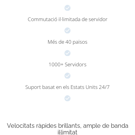
Commutació il·limitada de servidor
Més de 40 països
1000+ Servidors
Suport basat en els Estats Units 24/7
Velocitats ràpides brillants, ample de banda
il·limitat