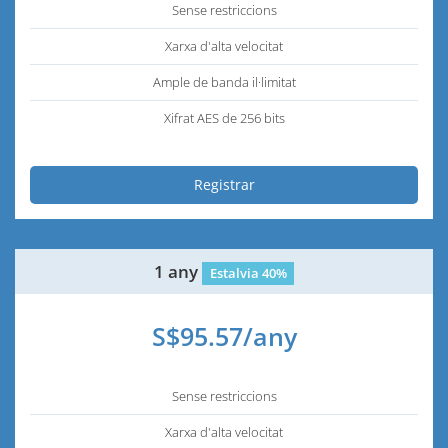
Sense restriccions
Xarxa d'alta velocitat
Ample de banda il·limitat
Xifrat AES de 256 bits
Registrar
1 any
Estalvia 40%
S$95.57/any
Sense restriccions
Xarxa d'alta velocitat