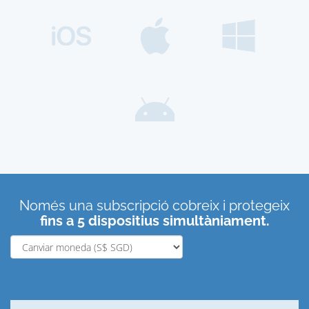
Només una subscripció cobreix i protegeix
fins a 5 dispositius simultàniament.