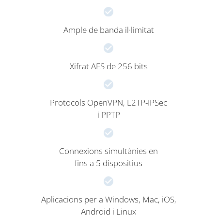
Ample de banda il·limitat
Xifrat AES de 256 bits
Protocols OpenVPN, L2TP-IPSec
i PPTP
Connexions simultànies en
fins a 5 dispositius
Aplicacions per a Windows, Mac, iOS,
Android i Linux